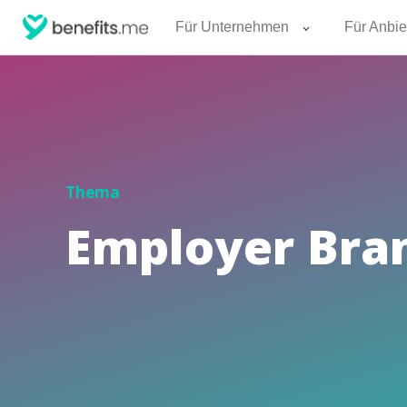
Für Unternehmen
Für Anbie
Thema
Employer Bran