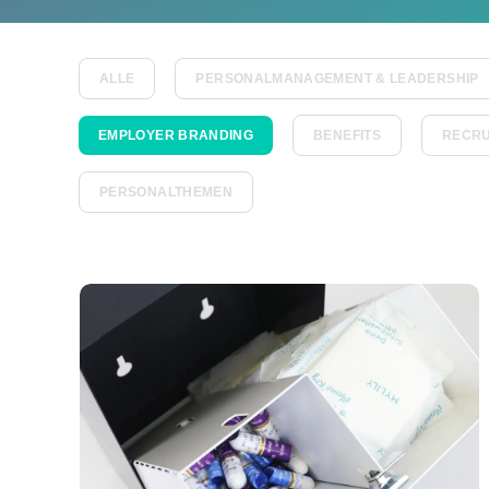
ALLE
PERSONALMANAGEMENT & LEADERSHIP
EMPLOYER BRANDING
BENEFITS
RECRU
PERSONALTHEMEN