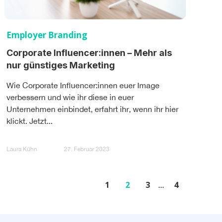
Employer Branding
Corporate Influencer:innen – Mehr als
nur günstiges Marketing
Wie Corporate Influencer:innen euer Image
verbessern und wie ihr diese in euer
Unternehmen einbindet, erfahrt ihr, wenn ihr hier
klickt. Jetzt...
Laura Kühn
27. Februar 2023
1
2
3
4
...