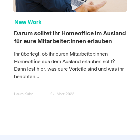
New Work
Darum solltet ihr Homeoffice im Ausland
für eure Mitarbeiter:innen erlauben
Ihr überlegt, ob ihr euren Mitarbeiter:innen
Homeoffice aus dem Ausland erlauben sollt?
Dann lest hier, was eure Vorteile sind und was ihr
beachten...
Laura Kühn
27. März 2023