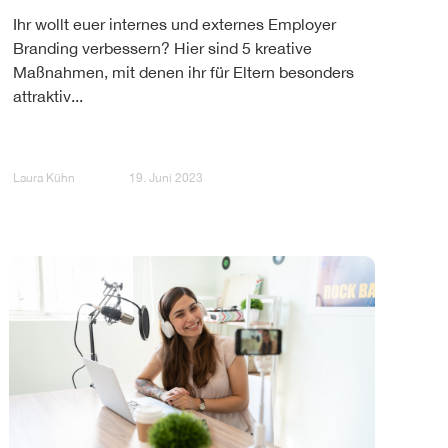
Ihr wollt euer internes und externes Employer
Branding verbessern? Hier sind 5 kreative
Maßnahmen, mit denen ihr für Eltern besonders
attraktiv...
Laura Kühn
19. Juni 2023