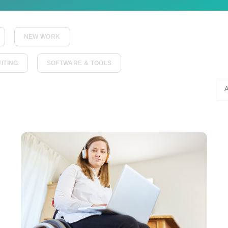
NEW WORK
ITING
SOFTWARE & TOOLS