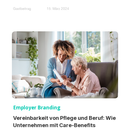
Gastbeitrag
15. März 2024
Employer Branding
Vereinbarkeit von Pflege und Beruf: Wie
Unternehmen mit Care-Benefits