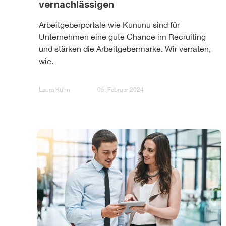
vernachlässigen
Arbeitgeberportale wie Kununu sind für
Unternehmen eine gute Chance im Recruiting
und stärken die Arbeitgebermarke. Wir verraten,
wie.
Laura Kühn
05. Februar 2024