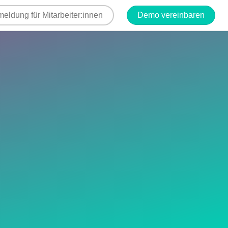
eldung für Mitarbeiter:innen
Demo vereinbaren