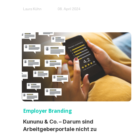
Laura Kühn
08. April 2024
Employer Branding
Kununu & Co. – Darum sind
Arbeitgeberportale nicht zu