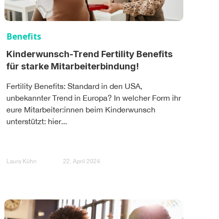
Benefits
Kinderwunsch-Trend Fertility Benefits
für starke Mitarbeiterbindung!
Fertility Benefits: Standard in den USA,
unbekannter Trend in Europa? In welcher Form ihr
eure Mitarbeiter:innen beim Kinderwunsch
unterstützt: hier...
Laura Kühn
22. April 2024