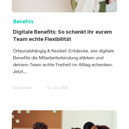
Benefits
Digitale Benefits: So schenkt ihr eurem
Team echte Flexibilität
Ortsunabhängig & flexibel: Entdecke, wie digitale
Benefits die Mitarbeiterbindung stärken und
deinem Team echte Freiheit im Alltag schenken.
Jetzt...
Sina Scheld
15. Juni 2026