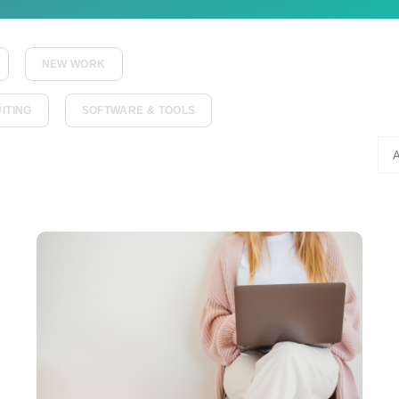
NEW WORK
ITING
SOFTWARE & TOOLS