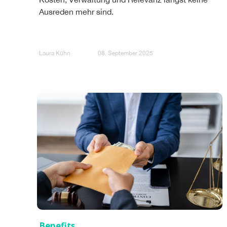
Ausreden mehr sind.
Laura Kühn
08. September 2025
Benefits