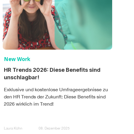
New Work
HR Trends 2026: Diese Benefits sind
unschlagbar!
Exklusive und kostenlose Umfrageergebnisse zu
den HR Trends der Zukunft: Diese Benefits sind
2026 wirklich im Trend!
Laura Kühn
08. Dezember 2025