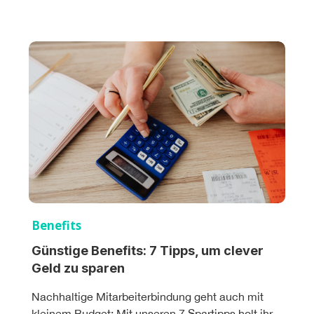
Benefits
Günstige Benefits: 7 Tipps, um clever
Geld zu sparen
Nachhaltige Mitarbeiterbindung geht auch mit
kleinem Budget: Mit unseren 7 Spartipps holt ihr