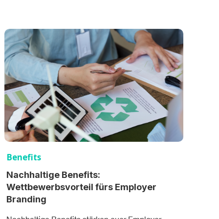
Benefits
Nachhaltige Benefits:
Wettbewerbsvorteil fürs Employer
Branding
Nachhaltige Benefits stärken euer Employer