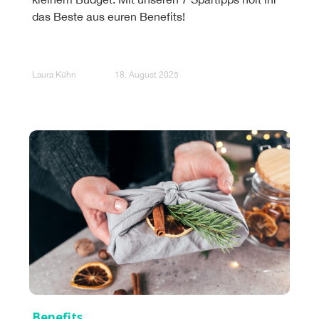
das Beste aus euren Benefits!
Laura Kühn
18. August 2025
Benefits