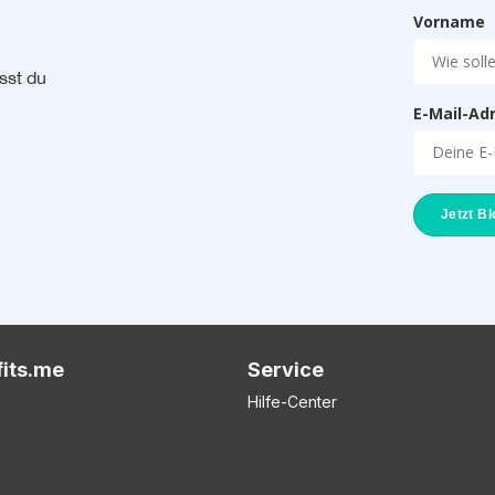
Vorname
sst du
E-Mail-Ad
fits.me
Service
Hilfe-Center