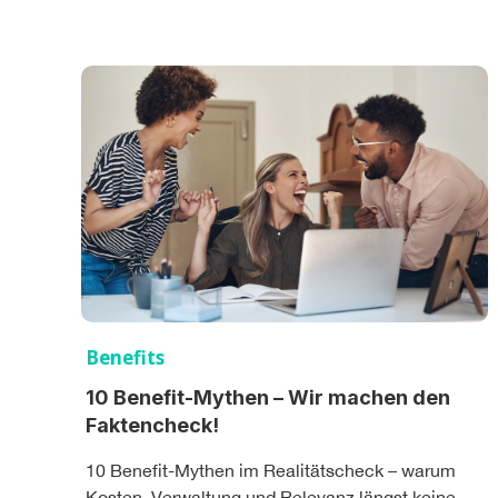
Benefits
10 Benefit-Mythen – Wir machen den
Faktencheck!
10 Benefit-Mythen im Realitätscheck – warum
Kosten, Verwaltung und Relevanz längst keine