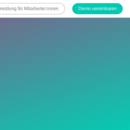
eldung für Mitarbeiter:innen
Demo vereinbaren