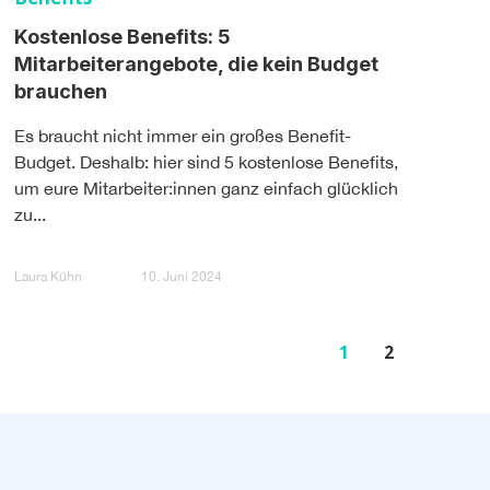
Kostenlose Benefits: 5
Mitarbeiterangebote, die kein Budget
brauchen
Es braucht nicht immer ein großes Benefit-
Budget. Deshalb: hier sind 5 kostenlose Benefits,
um eure Mitarbeiter:innen ganz einfach glücklich
zu...
Laura Kühn
10. Juni 2024
1
2