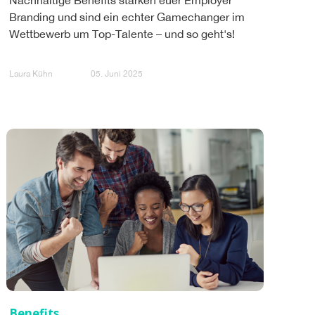
Branding und sind ein echter Gamechanger im
Wettbewerb um Top-Talente – und so geht's!
Laura Kühn
05. Juni 2025
Benefits