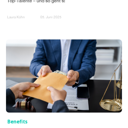
Top-Talente – und so geht's!
Laura Kühn
05. Juni 2025
Benefits