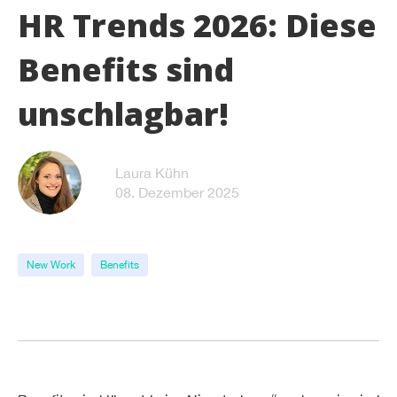
HR Trends 2026: Diese
Benefits sind
unschlagbar!
Laura Kühn
08. Dezember 2025
New Work
Benefits