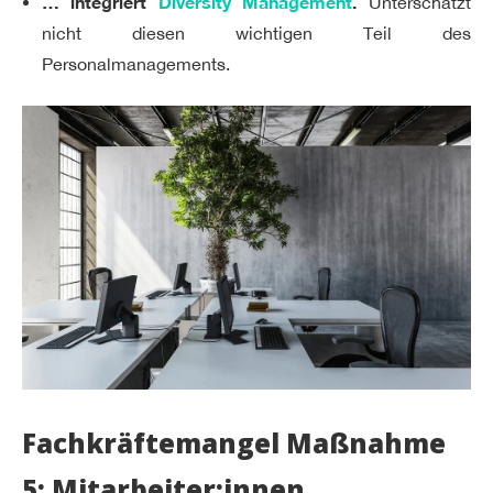
… integriert
Diversity Management
.
Unterschätzt
nicht diesen wichtigen Teil des
Personalmanagements.
Fachkräftemangel Maßnahme
5: Mitarbeiter:innen