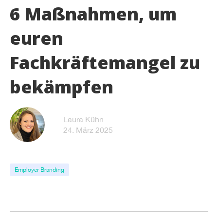
6 Maßnahmen, um
euren
Fachkräftemangel zu
bekämpfen
Laura Kühn
24. März 2025
Employer Branding