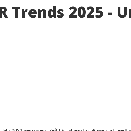
R Trends 2025 - 
 Jahr 2024 vergangen. Zeit für Jahresabschlüsse und Feedb