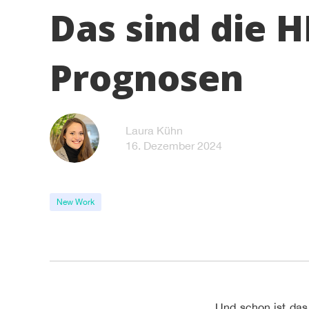
Das sind die H
Prognosen
Laura Kühn
16. Dezember 2024
New Work
Und schon ist das