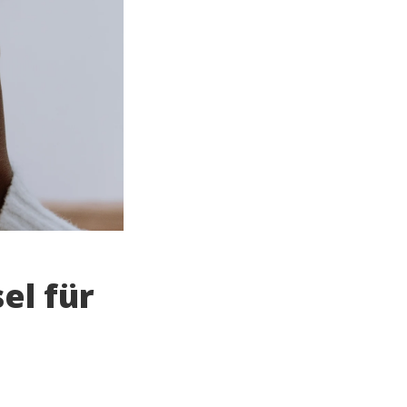
sel für