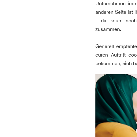
Unternehmen immer
anderen Seite ist 
– die kaum noch
zusammen.
Generell empfehle
euren Auftritt co
bekommen, sich bei