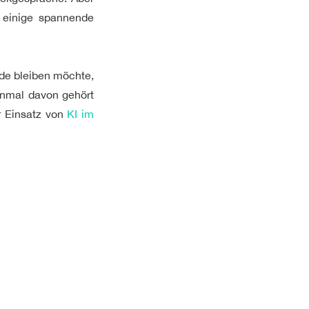
 einige spannende
de bleiben möchte,
einmal davon gehört
 Einsatz von
KI im