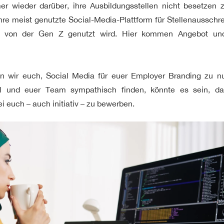
 wieder darüber, ihre Ausbildungsstellen nicht besetzen 
ihre meist genutzte Social-Media-Plattform für Stellenaussc
 von der Gen Z genutzt wird. Hier kommen Angebot und
n wir euch, Social Media für euer Employer Branding zu n
ol und euer Team sympathisch finden, könnte es sein, das
 euch – auch initiativ – zu bewerben.