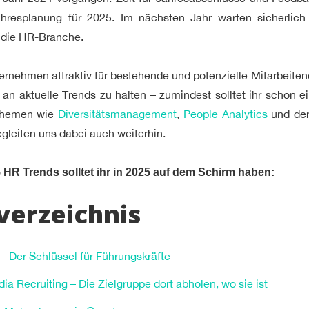
hresplanung für 2025. Im nächsten Jahr warten sicherlich
 die HR-Branche.
rnehmen attraktiv für bestehende und potenzielle Mitarbeiten
h an aktuelle Trends zu halten – zumindest solltet ihr schon 
Themen wie
Diversitätsmanagement
,
People Analytics
und der
gleiten uns dabei auch weiterhin.
 HR Trends solltet ihr in 2025 auf dem Schirm haben:
verzeichnis
s – Der Schlüssel für Führungskräfte
ia Recruiting – Die Zielgruppe dort abholen, wo sie ist