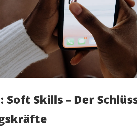
: Soft Skills – Der Schlüs
gskräfte