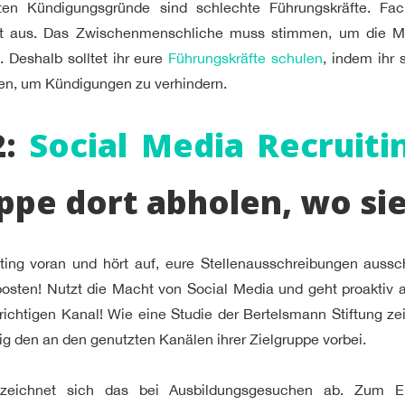
sten Kündigungsgründe sind schlechte Führungskräfte. Fa
icht aus. Das Zwischenmenschliche muss stimmen, um die M
. Deshalb solltet ihr eure
Führungskräfte schulen
, indem ihr 
tten, um Kündigungen zu verhindern.
2:
Social Media Recruiti
ppe dort abholen, wo sie
iting voran und hört auf, eure Stellenausschreibungen aussch
posten! Nutzt die Macht von Social Media und geht proaktiv 
richtigen Kanal! Wie eine Studie der Bertelsmann Stiftung z
g den an den genutzten Kanälen ihrer Zielgruppe vorbei.
 zeichnet sich das bei Ausbildungsgesuchen ab. Zum Ei