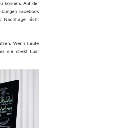
zu können. Auf der
hreibungen Facebook
 Nachfrage nicht
utzen. Wenn Leute
s sie direkt Lust