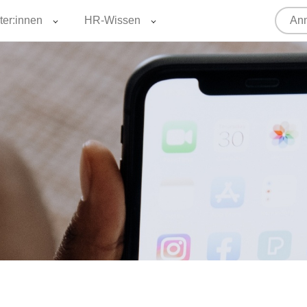
ter:innen
HR-Wissen
Anm