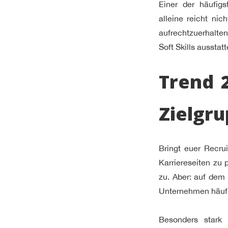
Einer der häufig
alleine reicht n
aufrechtzuerhalten
Soft Skills aussta
Trend 
Zielgru
Bringt euer Recru
Karriereseiten zu 
zu. Aber: auf dem 
Unternehmen häufi
Besonders stark