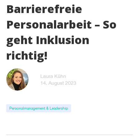
Barrierefreie
Personalarbeit – So
geht Inklusion
richtig!
Laura Kühn
14. August 2023
Personalmanagement & Leadership