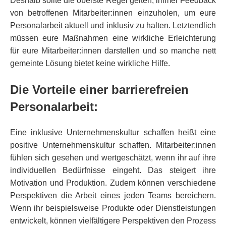
Deshalb sollte die oberste Regel gelten, immer Feedback
von betroffenen Mitarbeiter:innen einzuholen, um eure
Personalarbeit aktuell und inklusiv zu halten. Letztendlich
müssen eure Maßnahmen eine wirkliche Erleichterung
für eure Mitarbeiter:innen darstellen und so manche nett
gemeinte Lösung bietet keine wirkliche Hilfe.
Die Vorteile einer barrierefreien
Personalarbeit:
Eine inklusive Unternehmenskultur schaffen heißt eine
positive Unternehmenskultur schaffen. Mitarbeiter:innen
fühlen sich gesehen und wertgeschätzt, wenn ihr auf ihre
individuellen Bedürfnisse eingeht. Das steigert ihre
Motivation und Produktion. Zudem können verschiedene
Perspektiven die Arbeit eines jeden Teams bereichern.
Wenn ihr beispielsweise Produkte oder Dienstleistungen
entwickelt, können vielfältigere Perspektiven den Prozess