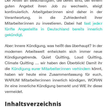
Der Anteil an Beschäftigten, die bereit sind, bei einem
guten Angebot ihren Job zu wechseln, steigt
kontinuierlich. Arbeitgeber:innen sind daher in der
Verantwortung, in die Zufriedenheit ihrer
Mitarbeiter:innen zu investieren. Dabei hat
fast jede:r
fünfte Angestellte in Deutschland bereits innerlich
gekündigt
.
Aber: Innere Kündigung, was heißt das überhaupt? In der
modernen Arbeitswelt entwickeln sich immer neue
Kündigungstrends. Quiet Quitting, Loud Quitting,
Climate Quitting … wir haben den Überblick! Damit ihr
die
Kündigung eurer Mitarbeiter:innen verhindern
könnt,
haben wir heute eine Zusammenfassung für euch,
WARUM Mitarbeiter:innen innerlich kündigen, WORAN
ihr eine innerliche Kündigung bemerkt und WIE ihr diese
vermeidet.
Inhaltsverzeichnis