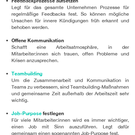
Feedbackprozesse aufsetzen
Legt für das gesamte Unternehmen Prozesse für
regelmäßige Feedbacks fest. So können mögliche
Ursachen für innere Kündigungen früh erkannt und
behoben werden.
Offene Kommunikation
Schafft eine Arbeitsatmosphäre, in der
Mitarbeiter:innen sich trauen, offen Probleme und
Krisen anzusprechen.
Teambuilding
Um die Zusammenarbeit und Kommunikation in
Teams zu verbessern, sind Teambuilding-Maßnahmen
und gemeinsame Zeit außerhalb der Arbeitszeit sehr
wichtig.
Job-Purpose
festlegen
Für viele Mitarbeiter:innen wird es immer wichtiger,
einen Job mit Sinn auszuführen. Legt dafür
gemeinsam einen sogenannten Job-Purpose fest.