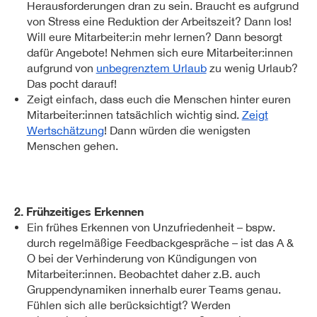
Herausforderungen dran zu sein. Braucht es aufgrund
von Stress eine Reduktion der Arbeitszeit? Dann los!
Will eure Mitarbeiter:in mehr lernen? Dann besorgt
dafür Angebote! Nehmen sich eure Mitarbeiter:innen
aufgrund von
unbegrenztem Urlaub
zu wenig Urlaub?
Das pocht darauf!
Zeigt einfach, dass euch die Menschen hinter euren
Mitarbeiter:innen tatsächlich wichtig sind.
Zeigt
Wertschätzung
! Dann würden die wenigsten
Menschen gehen.
2. Frühzeitiges Erkennen
Ein frühes Erkennen von Unzufriedenheit – bspw.
durch regelmäßige Feedbackgespräche – ist das A &
O bei der Verhinderung von Kündigungen von
Mitarbeiter:innen. Beobachtet daher z.B. auch
Gruppendynamiken innerhalb eurer Teams genau.
Fühlen sich alle berücksichtigt? Werden