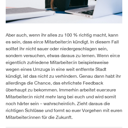
Aber auch, wenn ihr alles zu 100 % richtig macht, kann
es sein, dass ein:e Mitarbeiter:in kündigt. In diesem Fall
solltet ihr nicht sauer oder niedergeschlagen sein,
sondern versuchen, etwas daraus zu lernen. Wenn ein:e
eigentlich zufriedene Mitarbeiter:in beispielsweise
wegen eines Umzugs in eine weit entfernte Stadt
kündigt, ist das nicht zu verhindern. Genau dann habt ihr
allerdings die Chance, das ehrlichste Feedback
überhaupt zu bekommen. Immerhin arbeitet euer:eure
Mitarbeiter:in nicht mehr lang bei euch und wird somit
noch härter sein – wahrscheinlich. Zieht daraus die
richtigen Schlüsse und formt so euer Vorgehen mit euren
Mitarbeiter:innen für die Zukunft.