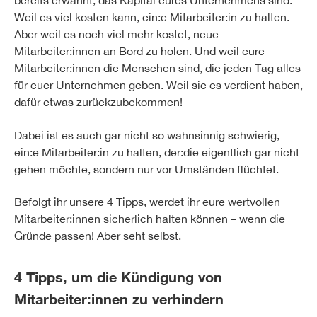
bereits erwähnt, das Kapital eures Unternehmens sind.
Weil es viel kosten kann, ein:e Mitarbeiter:in zu halten.
Aber weil es noch viel mehr kostet, neue
Mitarbeiter:innen an Bord zu holen. Und weil eure
Mitarbeiter:innen die Menschen sind, die jeden Tag alles
für euer Unternehmen geben. Weil sie es verdient haben,
dafür etwas zurückzubekommen!
Dabei ist es auch gar nicht so wahnsinnig schwierig,
ein:e Mitarbeiter:in zu halten, der:die eigentlich gar nicht
gehen möchte, sondern nur vor Umständen flüchtet.
Befolgt ihr unsere 4 Tipps, werdet ihr eure wertvollen
Mitarbeiter:innen sicherlich halten können – wenn die
Gründe passen! Aber seht selbst.
4 Tipps, um die Kündigung von
Mitarbeiter:innen zu verhindern