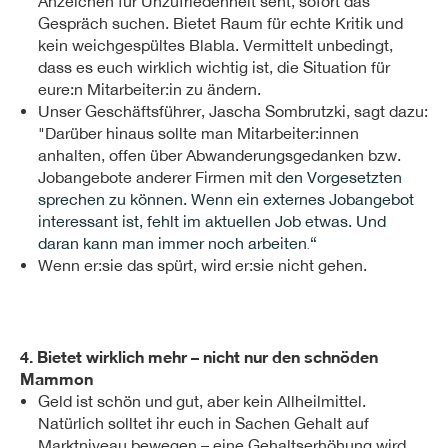
Anzeichen für Unzufriedenheit seht, sofort das
Gespräch suchen. Bietet Raum für echte Kritik und
kein weichgespültes Blabla. Vermittelt unbedingt,
dass es euch wirklich wichtig ist, die Situation für
eure:n Mitarbeiter:in zu ändern.
Unser Geschäftsführer, Jascha Sombrutzki, sagt dazu:
"Darüber hinaus sollte man Mitarbeiter:innen
anhalten, offen über Abwanderungsgedanken bzw.
Jobangebote anderer Firmen mit
den Vorgesetzten
sprechen zu können. Wenn ein externes Jobangebot
interessant ist, fehlt im aktuellen Job etwas. Und
daran kann man immer noch arbeiten
“
.
Wenn er:sie das spürt, wird er:sie nicht gehen.
4. Bietet wirklich mehr – nicht nur den schnöden
Mammon
Geld ist schön und gut, aber kein Allheilmittel.
Natürlich solltet ihr euch in Sachen Gehalt auf
Marktniveau bewegen – eine Gehaltserhöhung wird