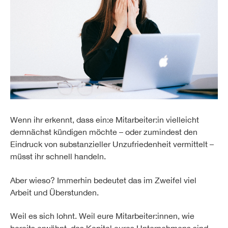
Wenn ihr erkennt, dass ein:e Mitarbeiter:in vielleicht
demnächst kündigen möchte – oder zumindest den
Eindruck von substanzieller Unzufriedenheit vermittelt –
müsst ihr schnell handeln.
Aber wieso? Immerhin bedeutet das im Zweifel viel
Arbeit und Überstunden.
Weil es sich lohnt. Weil eure Mitarbeiter:innen, wie