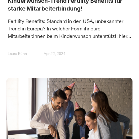
Kinderwunsch-Trend Fertility Benefits für
starke Mitarbeiterbindung!
Fertility Benefits: Standard in den USA, unbekannter
Trend in Europa? In welcher Form ihr eure
Mitarbeiter:innen beim Kinderwunsch unterstützt: hier...
Laura Kühn
Apr 22, 2024