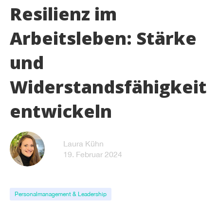
Resilienz im
Arbeitsleben: Stärke
und
Widerstandsfähigkeit
entwickeln
Laura Kühn
19. Februar 2024
Personalmanagement & Leadership