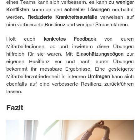
eines Teams kann sich verbessern, es kann zu
weniger
Konflikten
kommen und
schneller Lösungen
erarbeitet
werden.
Reduzierte Krankheitsausfälle
verweisen auf
eine verbesserte Resilienz und weniger Stressfaktoren.
Holt euch
konkretes Feedback
von euren
Mitarbeiter:innen, ob und inwiefern diese Übungen
hilfreich für sie waren. Mit
Einschätzungsbögen
zur
eigenen Resilienz vor und nach euren Übungen
bekommt ihr messbare Ergebnisse. Eine gesteigerte
Mitarbeiterzufriedenheit in internen
Umfragen
kann sich
ebenfalls auf eine verbesserte Resilienz zurückführen
lassen.
Fazit