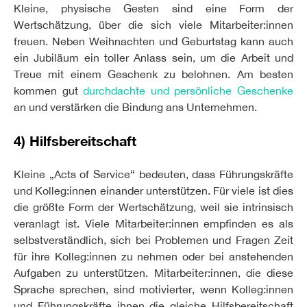
Kleine, physische Gesten sind eine Form der
Wertschätzung, über die sich viele Mitarbeiter:innen
freuen. Neben Weihnachten und Geburtstag kann auch
ein Jubiläum ein toller Anlass sein, um die Arbeit und
Treue mit einem Geschenk zu belohnen. Am besten
kommen gut
durchdachte und persönliche Geschenke
an und verstärken die Bindung ans Unternehmen.
4) Hilfsbereitschaft
Kleine „Acts of Service“ bedeuten, dass Führungskräfte
und Kolleg:innen einander unterstützen. Für viele ist dies
die größte Form der Wertschätzung, weil sie intrinsisch
veranlagt ist. Viele Mitarbeiter:innen empfinden es als
selbstverständlich, sich bei Problemen und Fragen Zeit
für ihre Kolleg:innen zu nehmen oder bei anstehenden
Aufgaben zu unterstützen. Mitarbeiter:innen, die diese
Sprache sprechen, sind motivierter, wenn Kolleg:innen
und Führungskräfte ihnen die gleiche Hilfsbereitschaft