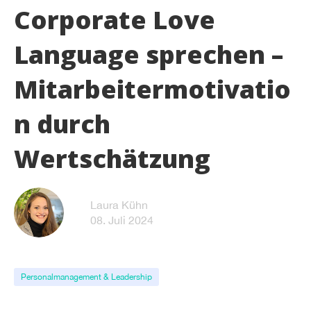
Corporate Love
Language sprechen –
Mitarbeitermotivatio
n durch
Wertschätzung
Laura Kühn
08. Juli 2024
Personalmanagement & Leadership