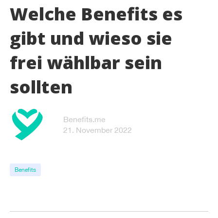
Welche Benefits es
gibt und wieso sie
frei wählbar sein
sollten
Benefits.me
21. November 2022
Benefits