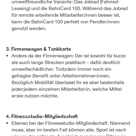
umweltfreundliche Variante: Das Jobrad (Fahrrad-
Leasing) und die BahnCard 100. Während das Jobrad
für remote arbeitende Mitarbeiter:innen besser ist,
kann die BahnCard 100 perfekt von Pendler:innen
genutzt werden.
3. Firmenwagen & Tankkarte
Anders da der Firmenwagen: Der ist sowohl für kurze
als auch lange Strecken praktisch – dafür deutlich
umweltschädlicher. Trotzdem immer noch ein
gefragter Benefit unter Arbeiternehmer:innen.
Bezüglich Mobilität überlasst ihr es aber bestenfalls
jeder:jedem einzelnen Mitarbeiter:in, welche Mittel
er:sie nutzen möchte.
4. Fitnessstudio-Mitgliedschaft
Ebenso bei der Fitnessstudio-Mitgliedschaft. Niemand
muss, aber im besten Fall können alle. Sport ist nach