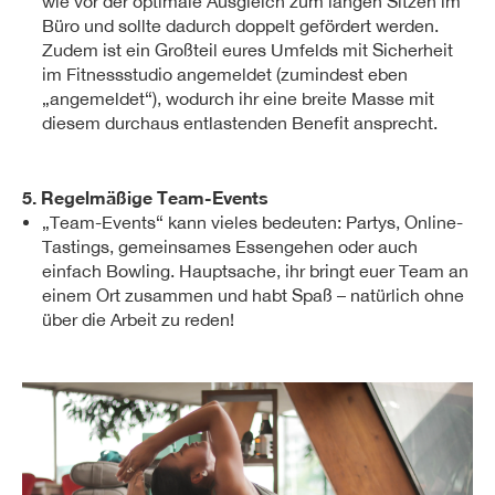
wie vor der optimale Ausgleich zum langen Sitzen im
Büro und sollte dadurch doppelt gefördert werden.
Zudem ist ein Großteil eures Umfelds mit Sicherheit
im Fitnessstudio angemeldet (zumindest eben
„angemeldet“), wodurch ihr eine breite Masse mit
diesem durchaus entlastenden Benefit ansprecht.
5. Regelmäßige Team-Events
„Team-Events“ kann vieles bedeuten: Partys, Online-
Tastings, gemeinsames Essengehen oder auch
einfach Bowling. Hauptsache, ihr bringt euer Team an
einem Ort zusammen und habt Spaß – natürlich ohne
über die Arbeit zu reden!