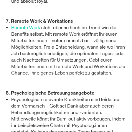
und absolut loyal.
7. Remote Work & Workations
Remote Work
steht ebenso hoch im Trend wie die
Benefits selbst. Mit remote Work eröffnet ihr euren
Mitarbeiter:innen – sofern umsetzbar – völlig neue
Möglichkeiten. Freie Entscheidung, wann sie wo ihren
Job bestmöglich erledigen; die optimalen Tages- oder
auch Nachtzeiten für Umsetzungen. Gebt euren
Mitarbeiter:innen mit remote Work und Workations die
Chance, ihr eigenes Leben perfekt zu gestalten.
8. Psychologische Betreuungsangebote
Psychologisch relevante Krankheiten sind leider auf
dem Vormarsch – Gott sei Dank aber auch deren
Behandlungsmöglichkeiten und -varianten.
Mittlerweile könnt ihr Burn-out aktiv vorbeugen, indem
ihr beispielsweise Chats mit Psycholog:innen
anbietet. So kann das gesamte Team besser mit