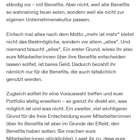
ständig vor – mit Benefits. Aber nicht, weil alle Benefits
so wahnsinnig teuer seien, sondern weil sie nicht zur
eigenen Unternehmenskultur passen.
Einfach mal alles nach dem Motto „mehr ist mehr“ bietet
nicht das Bestmögliche, sondern vor allem „alles“. Und
niemand braucht „alles“. Ein erster Grund, wieso ihr also
eure Mitarbeiter:innen über ihre Benefits entscheiden
lassen solltet, ist bares Geld. Dadurch bezahlt ihr
nämlich nur für die Benefits, die auch tatsächlich
genutzt werden.
Zugleich solltet ihr eine Vorauswahl treffen und euer
Portfolio stetig erweitern – so grenzt ihr direkt ein, was
möglich ist und was nicht. Ein zweiter, viel wichtigerer
Grund für die freie Entscheidung eurer Mitarbeiter:innen
über ihr Benefits ist aber im Grunde der Effekt, den
Benefits haben sollen: Sie machen eure
Mitarbeiter:innen glücklich(er). Lasst ihr zu, dass eure