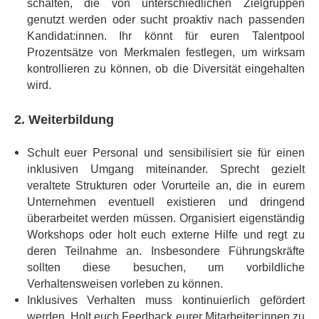
schalten, die von unterschiedlichen Zielgruppen
genutzt werden oder sucht proaktiv nach passenden
Kandidat:innen. Ihr könnt für euren Talentpool
Prozentsätze von Merkmalen festlegen, um wirksam
kontrollieren zu können, ob die Diversität eingehalten
wird.
2. Weiterbildung
Schult euer Personal und sensibilisiert sie für einen
inklusiven Umgang miteinander. Sprecht gezielt
veraltete Strukturen oder Vorurteile an, die in eurem
Unternehmen eventuell existieren und dringend
überarbeitet werden müssen. Organisiert eigenständig
Workshops oder holt euch externe Hilfe und regt zu
deren Teilnahme an. Insbesondere Führungskräfte
sollten diese besuchen, um vorbildliche
Verhaltensweisen vorleben zu können.
Inklusives Verhalten muss kontinuierlich gefördert
werden. Holt euch Feedback eurer Mitarbeiter:innen zu