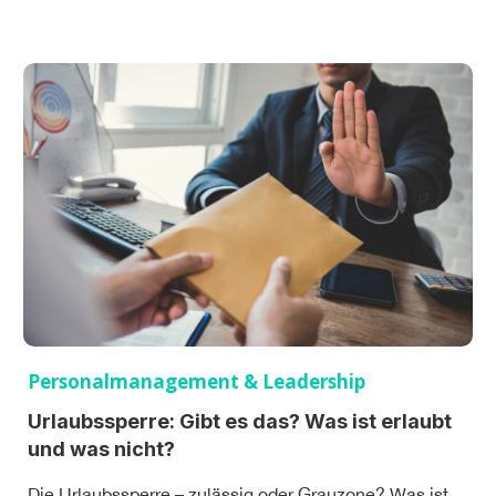
Personalmanagement & Leadership
Urlaubssperre: Gibt es das? Was ist erlaubt
und was nicht?
Die Urlaubssperre – zulässig oder Grauzone? Was ist