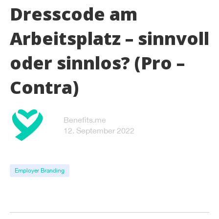
Dresscode am
Arbeitsplatz – sinnvoll
oder sinnlos? (Pro –
Contra)
Benefits.me
12. September 2022
Employer Branding