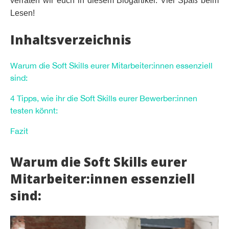
verraten wir euch in diesem Blogartikel. Viel Spaß beim
Lesen!
Inhaltsverzeichnis
Warum die Soft Skills eurer Mitarbeiter:innen essenziell
sind:
4 Tipps, wie ihr die Soft Skills eurer Bewerber:innen
testen könnt:
Fazit
Warum die Soft Skills eurer
Mitarbeiter:innen essenziell
sind: