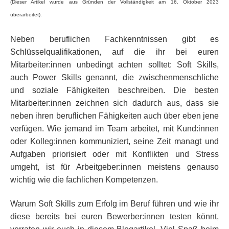
(Dieser Artikel wurde aus Gründen der Vollständigkeit am 16. Oktober 2023
überarbeitet).
Neben beruflichen Fachkenntnissen gibt es
Schlüsselqualifikationen, auf die ihr bei euren
Mitarbeiter:innen unbedingt achten solltet: Soft Skills,
auch Power Skills genannt, die zwischenmenschliche
und soziale Fähigkeiten beschreiben. Die besten
Mitarbeiter:innen zeichnen sich dadurch aus, dass sie
neben ihren beruflichen Fähigkeiten auch über eben jene
verfügen. Wie jemand im Team arbeitet, mit Kund:innen
oder Kolleg:innen kommuniziert, seine Zeit managt und
Aufgaben priorisiert oder mit Konflikten und Stress
umgeht, ist für Arbeitgeber:innen meistens genauso
wichtig wie die fachlichen Kompetenzen.
Warum Soft Skills zum Erfolg im Beruf führen und wie ihr
diese bereits bei euren Bewerber:innen testen könnt,