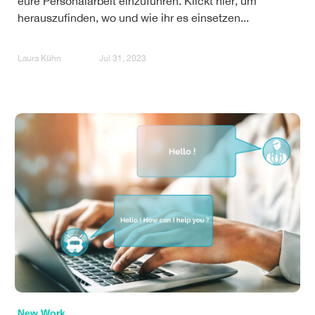
eure Personalarbeit einzuführen. Klickt hier, um
herauszufinden, wo und wie ihr es einsetzen...
Laura Kühn
Jul 31, 2023
New Work