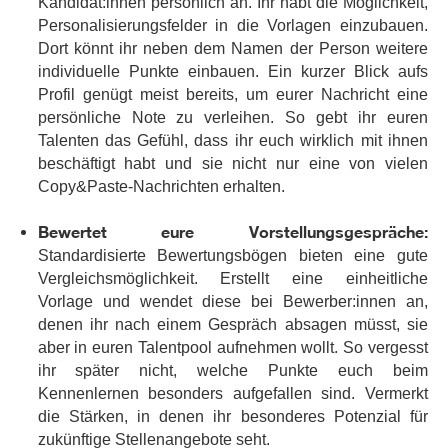
Kandidat:innen persönlich an. Ihr habt die Möglichkeit,
Personalisierungsfelder in die Vorlagen einzubauen.
Dort könnt ihr neben dem Namen der Person weitere
individuelle Punkte einbauen. Ein kurzer Blick aufs
Profil genügt meist bereits, um eurer Nachricht eine
persönliche Note zu verleihen. So gebt ihr euren
Talenten das Gefühl, dass ihr euch wirklich mit ihnen
beschäftigt habt und sie nicht nur eine von vielen
Copy&Paste-Nachrichten erhalten.
Bewertet eure Vorstellungsgespräche:
Standardisierte Bewertungsbögen bieten eine gute
Vergleichsmöglichkeit. Erstellt eine einheitliche
Vorlage und wendet diese bei Bewerber:innen an,
denen ihr nach einem Gespräch absagen müsst, sie
aber in euren Talentpool aufnehmen wollt. So vergesst
ihr später nicht, welche Punkte euch beim
Kennenlernen besonders aufgefallen sind. Vermerkt
die Stärken, in denen ihr besonderes Potenzial für
zukünftige Stellenangebote seht.