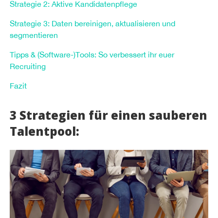
Strategie 2: Aktive Kandidatenpflege
Strategie 3: Daten bereinigen, aktualisieren und
segmentieren
Tipps & (Software-)Tools: So verbessert ihr euer
Recruiting
Fazit
3 Strategien für einen sauberen
Talentpool: