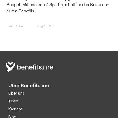
Budget: Mit unseren 7 Spartipps holt ihr das Beste aus
euren Benefits!
Laura Kühn
Aug 18, 2025
Über Benefits.me
Über uns
Team
Karriere
Blog