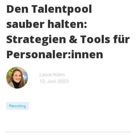
Den Talentpool
sauber halten:
Strategien & Tools für
Personaler:innen
Laura Kühn
12. Juni 2023
Recruiting