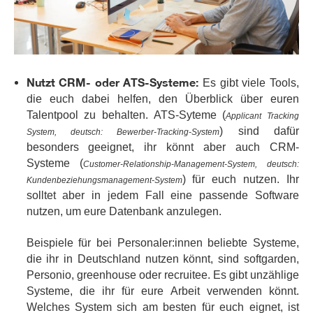
Nutzt CRM- oder ATS-Systeme:
Es gibt viele Tools,
die euch dabei helfen, den Überblick über euren
Talentpool zu behalten. ATS-Syteme (
Applicant Tracking
) sind dafür
System, deutsch: Bewerber-Tracking-System
besonders geeignet, ihr könnt aber auch CRM-
Systeme (
Customer-Relationship-Management-System, deutsch:
) für euch nutzen. Ihr
Kundenbeziehungsmanagement-System
solltet aber in jedem Fall eine passende Software
nutzen, um eure Datenbank anzulegen.
Beispiele für bei Personaler:innen beliebte Systeme,
die ihr in Deutschland nutzen könnt, sind softgarden,
Personio, greenhouse oder recruitee. Es gibt unzählige
Systeme, die ihr für eure Arbeit verwenden könnt.
Welches System sich am besten für euch eignet, ist