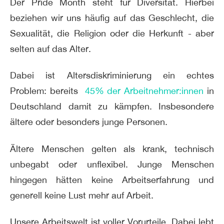
Der Pride Month steht für Diversität. Hierbei
beziehen wir uns häufig auf das Geschlecht, die
Sexualität, die Religion oder die Herkunft - aber
selten auf das Alter.
Dabei ist Altersdiskriminierung ein echtes
Problem: bereits
45% der Arbeitnehmer:innen
in
Deutschland damit zu kämpfen. Insbesondere
ältere oder besonders junge Personen.
Ältere Menschen gelten als krank, technisch
unbegabt oder unflexibel. Junge Menschen
hingegen hätten keine Arbeitserfahrung und
generell keine Lust mehr auf Arbeit.
Unsere Arbeitswelt ist voller Vorurteile. Dabei lebt