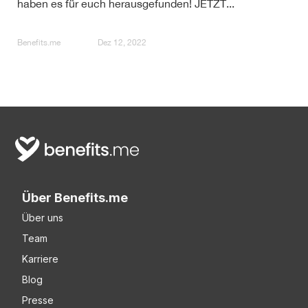
haben es für euch herausgefunden! JETZT...
Benefits.me
Dez 12, 2022
Über Benefits.me
Über uns
Team
Karriere
Blog
Presse