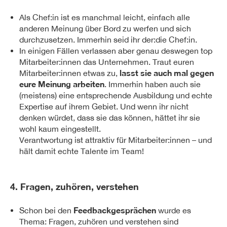
Als Chef:in ist es manchmal leicht, einfach alle
anderen Meinung über Bord zu werfen und sich
durchzusetzen. Immerhin seid ihr der:die Chef:in.
In einigen Fällen verlassen aber genau deswegen top
Mitarbeiter:innen das Unternehmen. Traut euren
lasst sie auch mal gegen
Mitarbeiter:innen etwas zu,
eure Meinung arbeiten
. Immerhin haben auch sie
(meistens) eine entsprechende Ausbildung und echte
Expertise auf ihrem Gebiet. Und wenn ihr nicht
denken würdet, dass sie das können, hättet ihr sie
wohl kaum eingestellt.
Verantwortung ist attraktiv für Mitarbeiter:innen – und
hält damit echte Talente im Team!
4. Fragen, zuhören, verstehen
Feedbackgesprächen
Schon bei den
wurde es
Thema: Fragen, zuhören und verstehen sind