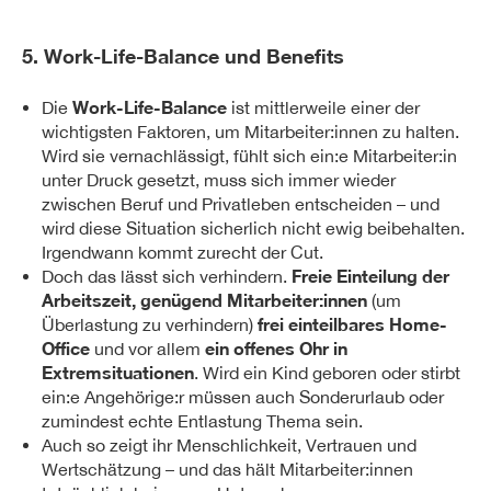
5. Work-Life-Balance und Benefits
Work-Life-Balance
Die
ist mittlerweile einer der
wichtigsten Faktoren, um Mitarbeiter:innen zu halten.
Wird sie vernachlässigt, fühlt sich ein:e Mitarbeiter:in
unter Druck gesetzt, muss sich immer wieder
zwischen Beruf und Privatleben entscheiden – und
wird diese Situation sicherlich nicht ewig beibehalten.
Irgendwann kommt zurecht der Cut.
Freie Einteilung der
Doch das lässt sich verhindern.
Arbeitszeit, genügend Mitarbeiter:innen
(um
frei einteilbares Home-
Überlastung zu verhindern)
Office
ein offenes Ohr in
und vor allem
Extremsituationen
. Wird ein Kind geboren oder stirbt
ein:e Angehörige:r müssen auch Sonderurlaub oder
zumindest echte Entlastung Thema sein.
Auch so zeigt ihr Menschlichkeit, Vertrauen und
Wertschätzung – und das hält Mitarbeiter:innen