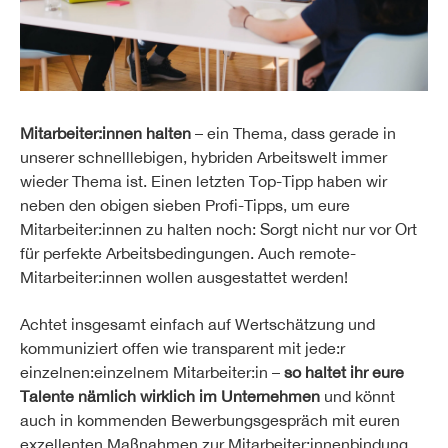
Mitarbeiter:innen halten
– ein Thema, dass gerade in
unserer schnelllebigen, hybriden Arbeitswelt immer
wieder Thema ist. Einen letzten Top-Tipp haben wir
neben den obigen sieben Profi-Tipps, um eure
Mitarbeiter:innen zu halten noch: Sorgt nicht nur vor Ort
für perfekte Arbeitsbedingungen. Auch remote-
Mitarbeiter:innen wollen ausgestattet werden!
Achtet insgesamt einfach auf Wertschätzung und
kommuniziert offen wie transparent mit jede:r
einzelnen:einzelnem Mitarbeiter:in –
so haltet ihr eure
Talente nämlich wirklich im Unternehmen
und könnt
auch in kommenden Bewerbungsgespräch mit euren
exzellenten Maßnahmen zur Mitarbeiter:innenbindung