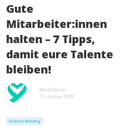
Gute
Mitarbeiter:innen
halten – 7 Tipps,
damit eure Talente
bleiben!
Benefits.me
10. Januar 2022
Employer Branding