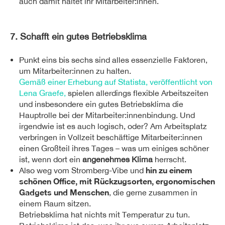
auch damit haltet ihr Mitarbeiter:innen.
7. Schafft ein gutes Betriebsklima
Punkt eins bis sechs sind alles essenzielle Faktoren,
um Mitarbeiter:innen zu halten.
Gemäß einer Erhebung auf Statista, veröffentlicht von
Lena Graefe,
spielen allerdings flexible Arbeitszeiten
und insbesondere ein gutes Betriebsklima die
Hauptrolle bei der Mitarbeiter:innenbindung. Und
irgendwie ist es auch logisch, oder? Am Arbeitsplatz
verbringen in Vollzeit beschäftige Mitarbeiter:innen
einen Großteil ihres Tages – was um einiges schöner
ist, wenn dort ein
angenehmes Klima
herrscht.
hin zu einem
Also weg vom Stromberg-Vibe und
schönen Office, mit Rückzugsorten, ergonomischen
Gadgets und Menschen
, die gerne zusammen in
einem Raum sitzen.
Betriebsklima hat nichts mit Temperatur zu tun.