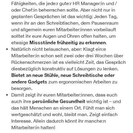
Fähigkeiten, die jede:r gute:r HR Manager:in und /
oder Chef:in beherrschen sollte. Aber nicht nur in
geplanten Gesprächen ist das wichtig: Jeden Tag,
wenn ihr an den Schreibtischen, dem Pausenraum
und allgemein euren Mitarbeiter:innen vorbeilauft
solltet ihr eure Augen und Ohren offen halten, um
Missstände frühzeitig zu erkennen
etwaige
.
Natürlich nicht belauschen, aber: Klagt ein:e
Mitarbeiter:in schon seit zwei oder drei Wochen über
Rückenschmerzen ist es vielleicht Zeit, das Gespräch
diesbezüglich konstruktiv auf Lösungen zu lenken.
Bietet an neue Stühle, neue Schreibtische oder
andere Gadgets
zum ergonomischen Arbeiten zu
besorgen.
Damit zeigt ihr euren Mitarbeiter:innen, dass euch
persönliche Gesundheit
auch ihre
wichtig ist – und
das hält Menschen an einem Ort. Fühlt man sich
wertgeschätzt und wohl, bleibt man. Zeigt einfach
Interesse. Allein dadurch könnt ihr manche:n
Mitarbeiter:in halten!