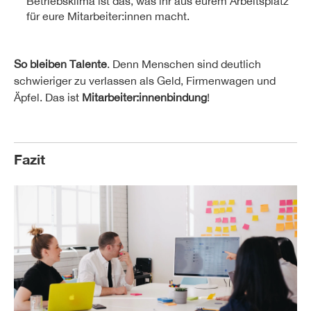
Betriebsklima ist das, was ihr aus eurem Arbeitsplatz
für eure Mitarbeiter:innen macht.
So bleiben Talente
. Denn Menschen sind deutlich
schwieriger zu verlassen als Geld, Firmenwagen und
Äpfel. Das ist
Mitarbeiter:innenbindung
!
Fazit