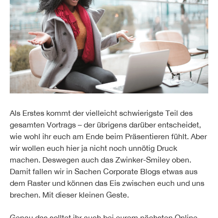
Als Erstes kommt der vielleicht schwierigste Teil des
gesamten Vortrags – der übrigens darüber entscheidet,
wie wohl ihr euch am Ende beim Präsentieren fühlt. Aber
wir wollen euch hier ja nicht noch unnötig Druck
machen. Deswegen auch das Zwinker-Smiley oben.
Damit fallen wir in Sachen Corporate Blogs etwas aus
dem Raster und können das Eis zwischen euch und uns
brechen. Mit dieser kleinen Geste.
Genau das solltet ihr auch bei eurem nächsten Online-