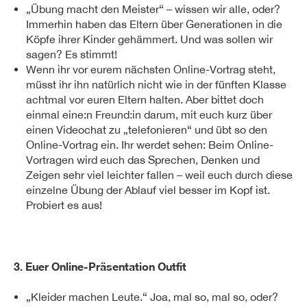
„Übung macht den Meister“ – wissen wir alle, oder?
Immerhin haben das Eltern über Generationen in die
Köpfe ihrer Kinder gehämmert. Und was sollen wir
sagen? Es stimmt!
Wenn ihr vor eurem nächsten Online-Vortrag steht,
müsst ihr ihn natürlich nicht wie in der fünften Klasse
achtmal vor euren Eltern halten. Aber bittet doch
einmal eine:n Freund:in darum, mit euch kurz über
einen Videochat zu „telefonieren“ und übt so den
Online-Vortrag ein. Ihr werdet sehen: Beim Online-
Vortragen wird euch das Sprechen, Denken und
Zeigen sehr viel leichter fallen – weil euch durch diese
einzelne Übung der Ablauf viel besser im Kopf ist.
Probiert es aus!
3. Euer Online-Präsentation Outfit
„Kleider machen Leute.“ Joa, mal so, mal so, oder?