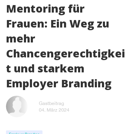
Mentoring für
Frauen: Ein Weg zu
mehr
Chancengerechtigkei
t und starkem
Employer Branding
Gastbeitrag
04. März 2024