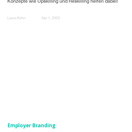
Konzepte wie Upskilling und Reskilling helfen dabei!
Laura Kühn
Apr 1, 2025
Employer Branding