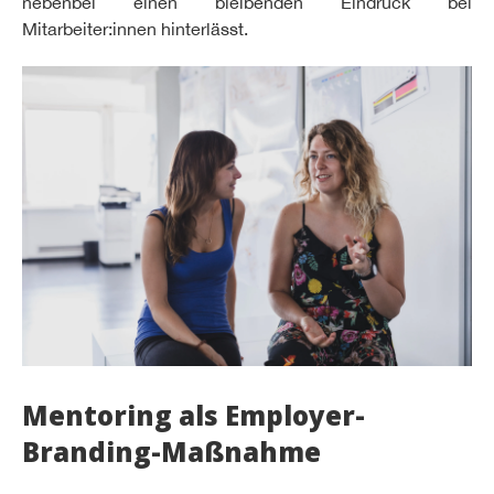
nebenbei einen bleibenden Eindruck bei
Mitarbeiter:innen hinterlässt.
Mentoring als Employer-
Branding-Maßnahme